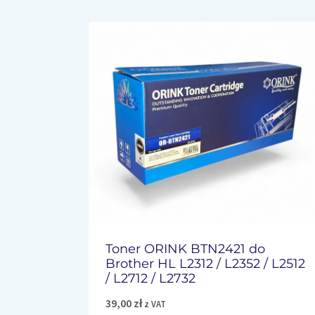
Toner ORINK BTN2421 do
Brother HL L2312 / L2352 / L2512
/ L2712 / L2732
39,00
zł
z VAT