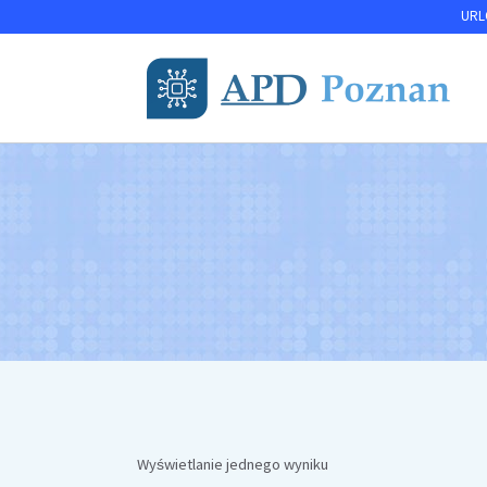
Przejdź
URLO
do
treści
Wyświetlanie jednego wyniku