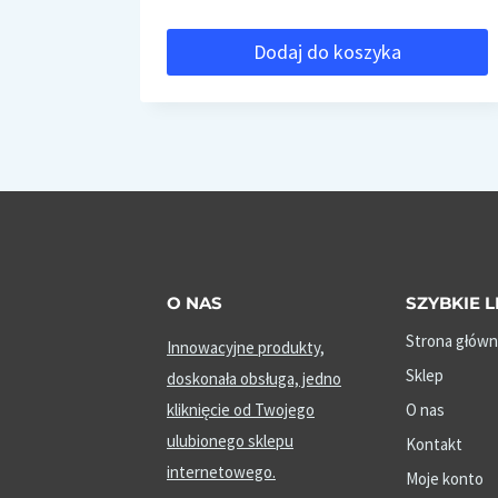
Dodaj do koszyka
O NAS
SZYBKIE L
Strona główn
Innowacyjne produkty,
Sklep
doskonała obsługa, jedno
kliknięcie od Twojego
O nas
ulubionego sklepu
Kontakt
internetowego.
Moje konto