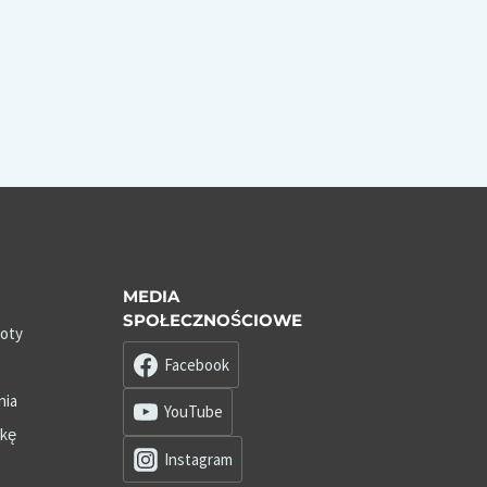
MEDIA
SPOŁECZNOŚCIOWE
roty
Facebook
nia
YouTube
zkę
Instagram