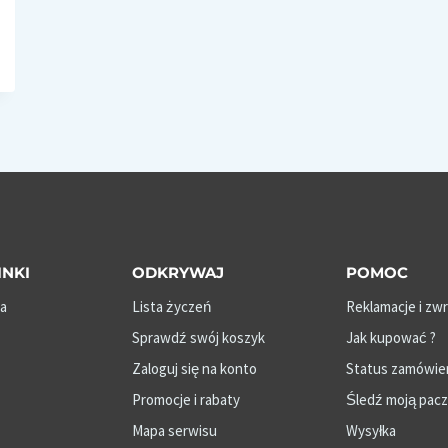
INKI
ODKRYWAJ
POMOC
a
Lista życzeń
Reklamacje i zw
Sprawdź swój koszyk
Jak kupować ?
Zaloguj się na konto
Status zamówie
Promocje i rabaty
Śledź moją pac
Mapa serwisu
Wysyłka