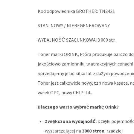
Kod odpowiednika BROTHER: TN2421
STAN: NOWY / NIEREGENEROWANY
WYDAJNOŚĆ SZACUNKOWA: 3 000 str.
Toner marki ORINK, która produkuje bardzo d
jakościowo zamienniki, w atrakcyjnych cenach!
Sprzedajemy je od kilku lat z dużym powodzen
Toner jest całkowicie nowy, tzn nowa kaseta, 
wałek OPC, nowy CHIP itd..
Dlaczego warto wybrać markę Orink?
Zwiększona wydajność:
Dzięki pojemnośc
wystarczającej na
3000 stron
, rzadziej