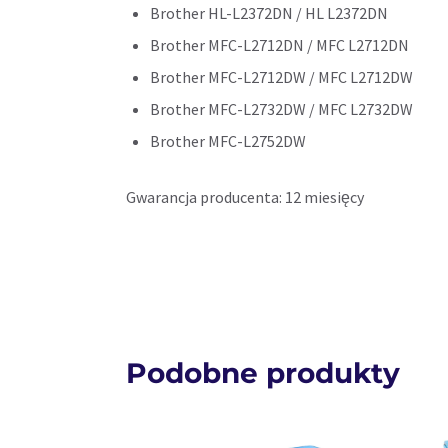
Brother HL-L2372DN / HL L2372DN
Brother MFC-L2712DN / MFC L2712DN
Brother MFC-L2712DW / MFC L2712DW
Brother MFC-L2732DW / MFC L2732DW
Brother MFC-L2752DW
Gwarancja producenta: 12 miesięcy
Podobne produkty