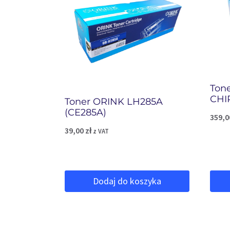
Ton
CHI
Toner ORINK LH285A
(CE285A)
359,
39,00
zł
z VAT
Dodaj do koszyka