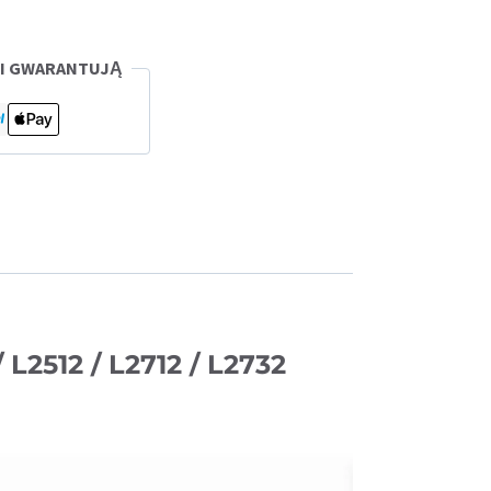
CI GWARANTUJĄ
2512 / L2712 / L2732