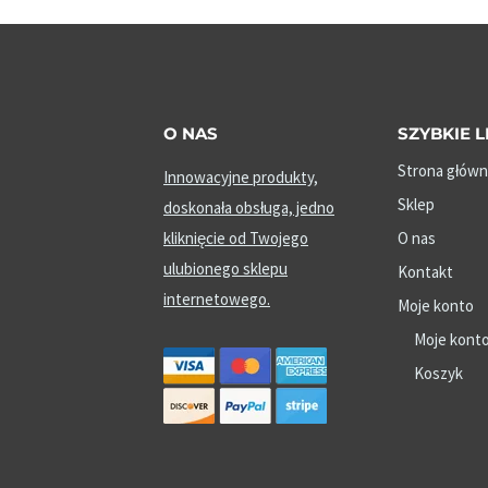
O NAS
SZYBKIE L
Strona główn
Innowacyjne produkty,
Sklep
doskonała obsługa, jedno
kliknięcie od Twojego
O nas
ulubionego sklepu
Kontakt
internetowego.
Moje konto
Moje kont
Koszyk