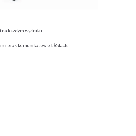
i na każdym wydruku.
m i brak komunikatów o błędach.