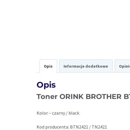
Opis
Informacje dodatkowe
Opini
Opis
Toner ORINK BROTHER BTN2
Kolor – czarny / black
Kod producenta: BTN2421 / TN2421