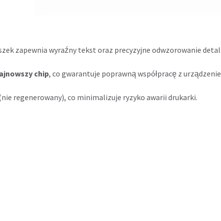
szek zapewnia wyraźny tekst oraz precyzyjne odwzorowanie detal
ajnowszy chip
, co gwarantuje poprawną współpracę z urządzenie
nie regenerowany), co minimalizuje ryzyko awarii drukarki.