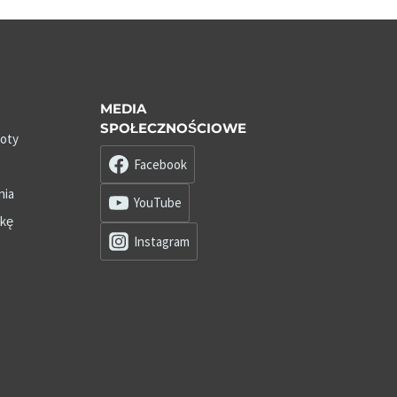
MEDIA
SPOŁECZNOŚCIOWE
roty
Facebook
nia
YouTube
zkę
Instagram