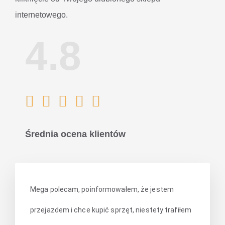
internetowego.
4.8





Średnia ocena klientów
Mega polecam, poinformowałem, że jestem
przejazdem i chce kupić sprzęt, niestety trafiłem