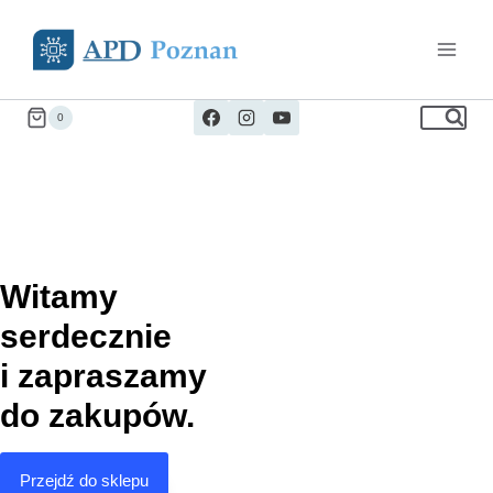
0
Witamy
serdecznie
i zapraszamy
do zakupów.
Przejdź do sklepu