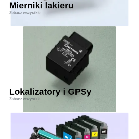
Mierniki lakieru
Zobacz wszystkie
Lokalizatory i GPSy
Zobacz wszystkie