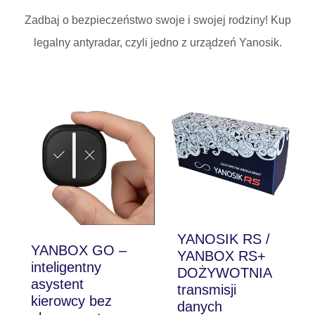
Zadbaj o bezpieczeństwo swoje i swojej rodziny! Kup
legalny antyradar, czyli jedno z urządzeń Yanosik.
YANOSIK RS /
YANBOX GO –
YANBOX RS+
inteligentny
DOŻYWOTNIA
asystent
transmisji
kierowcy bez
danych