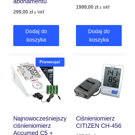
abonamentu
1999,00
zł
z VAT
299,00
zł
z VAT
Dodaj do
Dodaj do
koszyka
koszyka
Promocja!
Najnowocześniejszy
Ciśnieniomierz
ciśnieniomierz
CITIZEN CH-456
Accumed C5 +