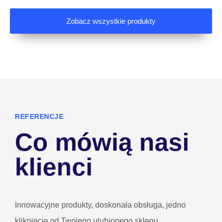
Zobacz wszystkie produkty
REFERENCJE
Co mówią nasi
klienci
Innowacyjne produkty, doskonała obsługa, jedno
kliknięcie od Twojego ulubionego sklepu