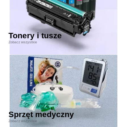
Tonery i tusze
Zobacz wszystkie
Sprzęt medyczny
Zobacz wszystkie