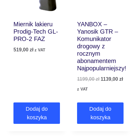
Miernik lakieru
YANBOX –
Prodig-Tech GL-
Yanosik GTR –
PRO-2 FAZ
Komunikator
drogowy z
519,00
zł
z VAT
rocznym
abonamentem
Najpopularniejszy!
1199,00
zł
1139,00
zł
z VAT
Dodaj do
Dodaj do
koszyka
koszyka