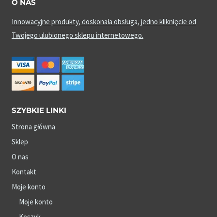
O NAS
Innowacyjne produkty, doskonała obsługa, jedno kliknięcie od
Twojego ulubionego sklepu internetowego.
SZYBKIE LINKI
Strona główna
Sklep
O nas
Kontakt
Moje konto
Moje konto
Koszyk