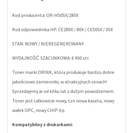
Kod producenta: OR-H505X/280X
Kod odpowiednika HP: CE280X / 80X / CE505X / 05X
STAN: NOWY / NIEREGENEROWANY
WYDAJNOŚĆ SZACUNKOWA: 6 900 str.
Toner marki ORINK, która produkuje bardzo dobre
jakościowo zamienniki, w atrakcyjnych cenach!
Sprzedajemy je od kilku lat z dużym powodzeniem.
Toner jest całkowicie nowy, tzn nowa kaseta, nowy
wałek OPC, nowy CHIP itp.
Kompatybilny z drukarkami: