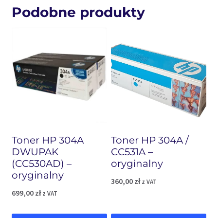
Podobne produkty
Toner HP 304A
Toner HP 304A /
DWUPAK
CC531A –
(CC530AD) –
oryginalny
oryginalny
360,00
zł
z VAT
699,00
zł
z VAT