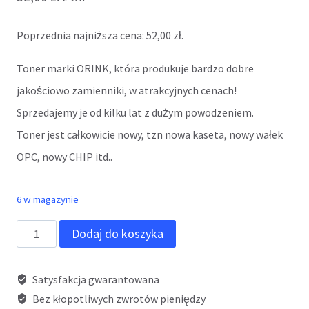
Poprzednia najniższa cena:
52,00
zł
.
Toner marki ORINK, która produkuje bardzo dobre
jakościowo zamienniki, w atrakcyjnych cenach!
Sprzedajemy je od kilku lat z dużym powodzeniem.
Toner jest całkowicie nowy, tzn nowa kaseta, nowy wałek
OPC, nowy CHIP itd..
6 w magazynie
ilość
Dodaj do koszyka
Toner
ORINK
Satysfakcja gwarantowana
H280X
Bez kłopotliwych zwrotów pieniędzy