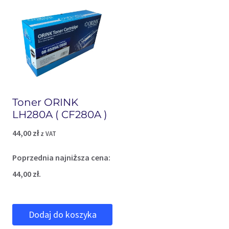
Toner ORINK
LH280A ( CF280A )
44,00
zł
z VAT
Poprzednia najniższa cena:
44,00
zł
.
Dodaj do koszyka