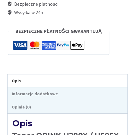
Bezpieczne płatności
/
Wysyłka w 24h
H505X
(CF280X
BEZPIECZNE PŁATNOŚCI GWARANTUJĄ
/
CF505X)
Opis
Informacje dodatkowe
Opinie (0)
Opis