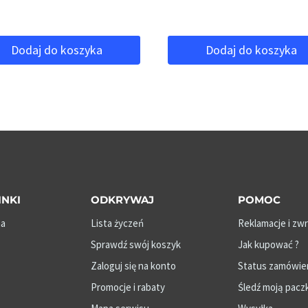
Dodaj do koszyka
Dodaj do koszyka
INKI
ODKRYWAJ
POMOC
na
Lista życzeń
Reklamacje i zw
Sprawdź swój koszyk
Jak kupować ?
Zaloguj się na konto
Status zamówie
Promocje i rabaty
Śledź moją pacz