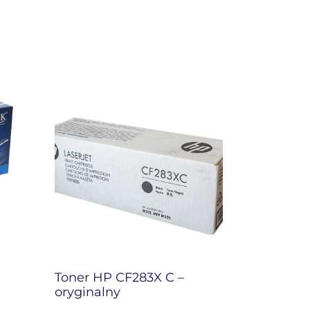
Toner HP CF283X C –
oryginalny