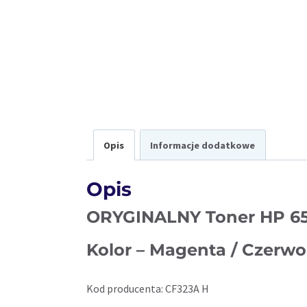
Opis
Informacje dodatkowe
Opis
ORYGINALNY Toner HP 6
Kolor –
Magenta / Czerw
Kod producenta: CF323A H