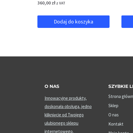
360,00
zł
z VAT
Dodaj do koszyka
O NAS
SZYBKIE L
Strona głów
Innowacyjne produkty,
Sklep
doskonała obsługa, jedno
kliknięcie od Twojego
O nas
ulubionego sklepu
Kontakt
internetowego.