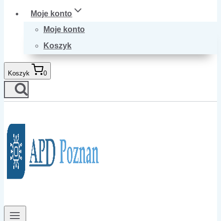
Moje konto
Moje konto
Koszyk
Koszyk
0