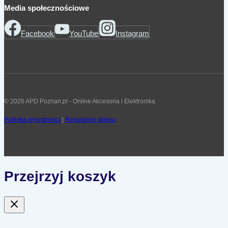
Media społecznościowe
Facebook
YouTube
Instagram
© 2026 APD Poznan.pl - Online Akcesoria i Elektronika
Polityka prywatności
|
Regulamin sklepu
Przejrzyj koszyk