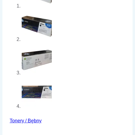
Tonery / Bębny