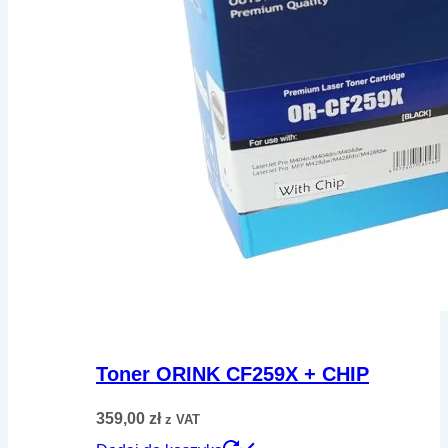
Toner ORINK CF259X + CHIP
359,00
zł
z VAT