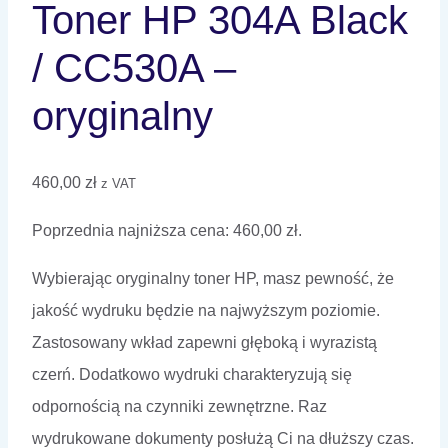
Toner HP 304A Black
/ CC530A –
oryginalny
460,00
zł
z VAT
Poprzednia najniższa cena:
460,00
zł
.
Wybierając oryginalny toner HP, masz pewność, że
jakość wydruku będzie na najwyższym poziomie.
Zastosowany wkład zapewni głęboką i wyrazistą
czerń. Dodatkowo wydruki charakteryzują się
odpornością na czynniki zewnętrzne. Raz
wydrukowane dokumenty posłużą Ci na dłuższy czas.