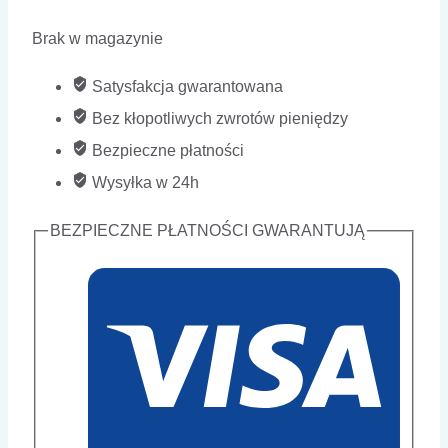
Brak w magazynie
Satysfakcja gwarantowana
Bez kłopotliwych zwrotów pieniędzy
Bezpieczne płatności
Wysyłka w 24h
BEZPIECZNE PŁATNOŚCI GWARANTUJĄ