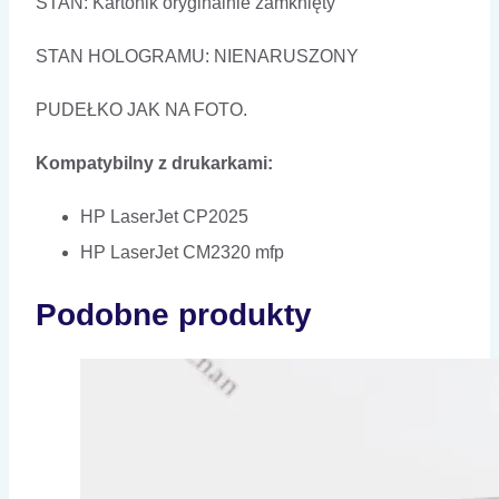
STAN: Kartonik oryginalnie zamknięty
STAN HOLOGRAMU: NIENARUSZONY
PUDEŁKO JAK NA FOTO.
Kompatybilny z drukarkami:
HP LaserJet CP2025
HP LaserJet CM2320 mfp
Podobne produkty