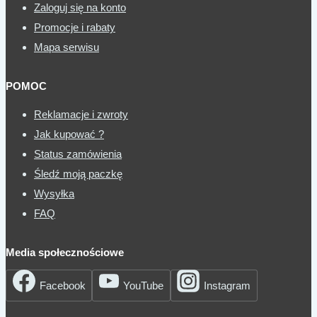
Zaloguj się na konto
Promocje i rabaty
Mapa serwisu
POMOC
Reklamacje i zwroty
Jak kupować ?
Status zamówienia
Śledź moją paczkę
Wysyłka
FAQ
Media społecznościowe
Facebook
YouTube
Instagram