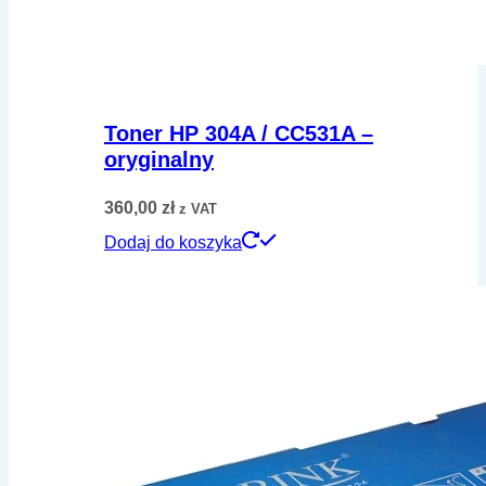
Toner HP 304A / CC531A –
oryginalny
360,00
zł
z VAT
Dodaj do koszyka