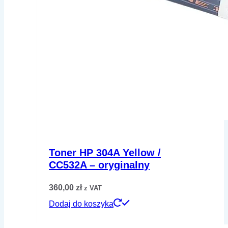
Toner HP 304A Yellow /
CC532A – oryginalny
360,00
zł
z VAT
Dodaj do koszyka