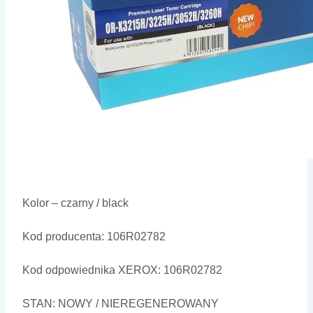
Kolor – czarny / black
Kod producenta: 106R02782
Kod odpowiednika XEROX: 106R02782
STAN: NOWY / NIEREGENEROWANY