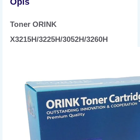
Opis
Toner ORINK
X3215H/3225H/3052H/3260H