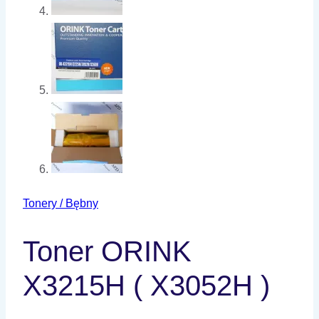
Tonery / Bębny
Toner ORINK
X3215H ( X3052H )