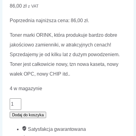
86,00
zł
z VAT
Poprzednia najniższa cena:
86,00
zł
.
Toner marki ORINK, która produkuje bardzo dobre
jakościowo zamienniki, w atrakcyjnych cenach!
Sprzedajemy je od kilku lat z dużym powodzeniem.
Toner jest całkowicie nowy, tzn nowa kaseta, nowy
wałek OPC, nowy CHIP itd..
4 w magazynie
ilość
Toner
Dodaj do koszyka
ORINK
Satysfakcja gwarantowana
X3215H