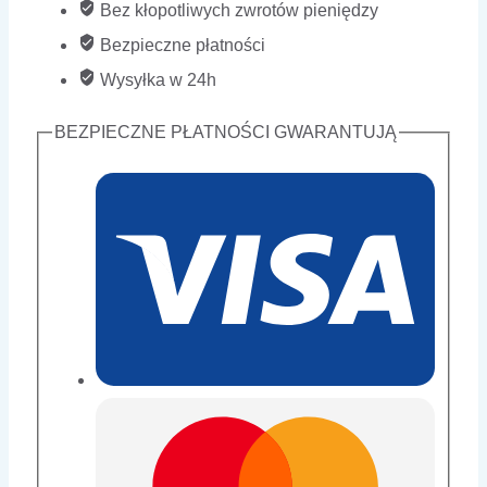
Bez kłopotliwych zwrotów pieniędzy
(
Bezpieczne płatności
X3052H
Wysyłka w 24h
)
BEZPIECZNE PŁATNOŚCI GWARANTUJĄ