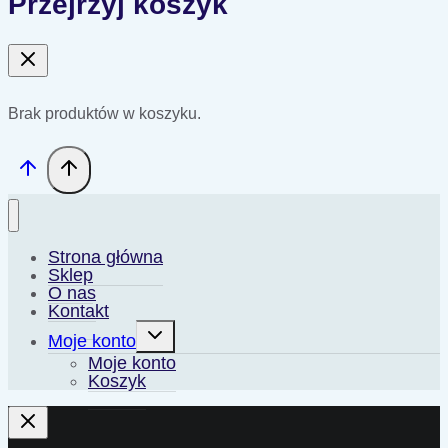
Przejrzyj koszyk
Brak produktów w koszyku.
Strona główna
Sklep
O nas
Kontakt
Przełącz
Moje konto
menu
podrzędne
Moje konto
Koszyk