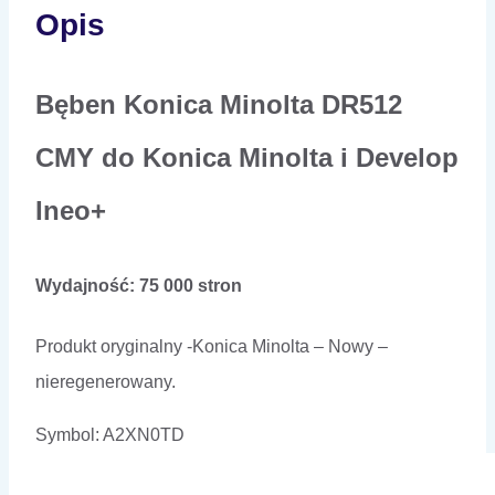
Opis
Bęben Konica Minolta DR512
CMY do Konica Minolta i Develop
Ineo+
Wydajność: 75 000 stron
Produkt oryginalny -Konica Minolta – Nowy –
nieregenerowany.
Symbol: A2XN0TD