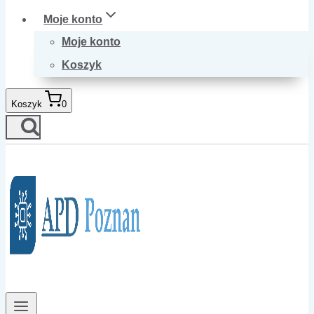
Moje konto
Moje konto
Koszyk
Koszyk
0