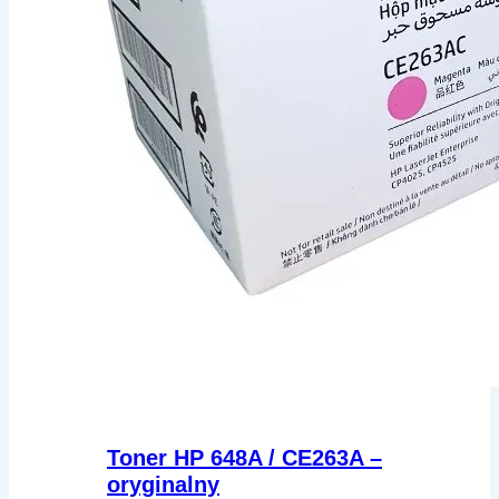
Toner HP 648A / CE263A –
oryginalny