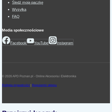
Śledź moją paczkę
Wysyłka
FAQ
Media społecznościowe
Facebook
YouTube
Instagram
© 2026 APD Poznan.pl - Online Akcesoria i Elektronika
Polityka prywatności
|
Regulamin sklepu