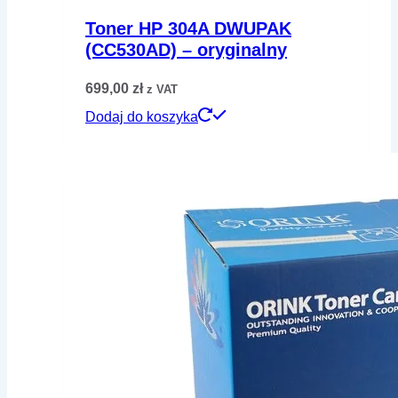
Toner HP 304A DWUPAK
(CC530AD) – oryginalny
699,00
zł
z VAT
Dodaj do koszyka