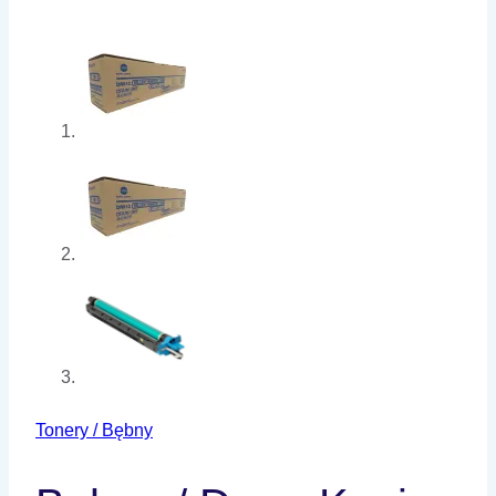
Tonery / Bębny