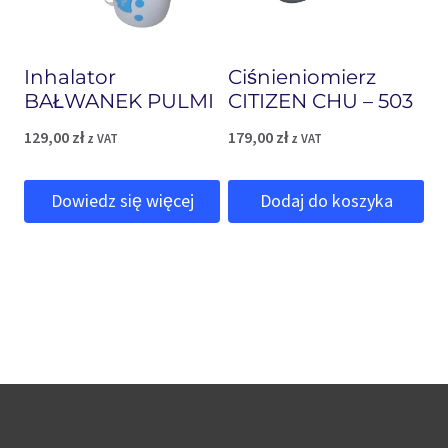
Inhalator
Ciśnieniomierz
BAŁWANEK PULMI
CITIZEN CHU – 503
129,00
zł
179,00
zł
z VAT
z VAT
Dowiedz się więcej
Dodaj do koszyka