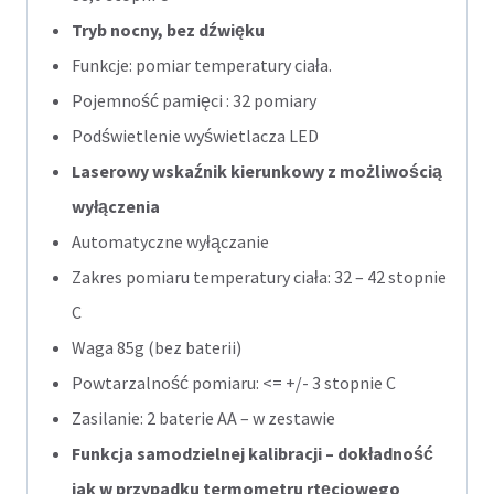
Tryb nocny, bez dźwięku
Funkcje: pomiar temperatury ciała.
Pojemność pamięci : 32 pomiary
Podświetlenie wyświetlacza LED
Laserowy wskaźnik kierunkowy z możliwością
wyłączenia
Automatyczne wyłączanie
Zakres pomiaru temperatury ciała: 32 – 42 stopnie
C
Waga 85g (bez baterii)
Powtarzalność pomiaru: <= +/- 3 stopnie C
Zasilanie: 2 baterie AA – w zestawie
Funkcja samodzielnej kalibracji – dokładność
jak w przypadku termometru rtęciowego