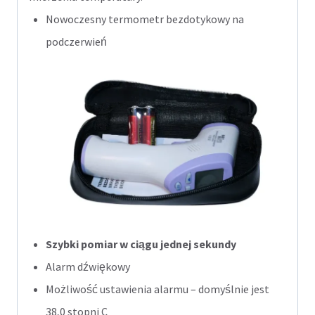
Nowoczesny termometr bezdotykowy na
podczerwień
Szybki pomiar w ciągu jednej sekundy
Alarm dźwiękowy
Możliwość ustawienia alarmu – domyślnie jest
38,0 stopni C