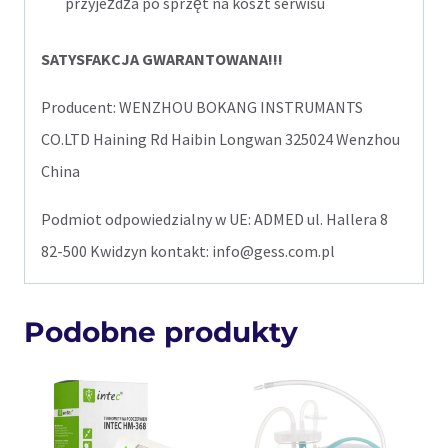
przyjeżdża po sprzęt na koszt serwisu
SATYSFAKCJA GWARANTOWANA!!!
Producent: WENZHOU BOKANG INSTRUMANTS
CO.LTD Haining Rd Haibin Longwan 325024 Wenzhou
China
Podmiot odpowiedzialny w UE: ADMED ul. Hallera 8
82-500 Kwidzyn kontakt: info@gess.com.pl
Podobne produkty