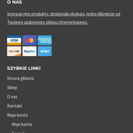
O NAS
Innowacyjne produkty, doskonała obsługa, jedno kliknięcie od
Twojego ulubionego sklepu internetowego.
SZYBKIE LINKI
Strona główna
Sklep
O nas
Kontakt
Moje konto
Moje konto