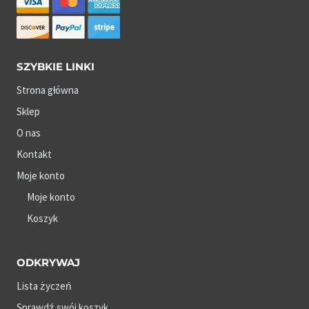
SZYBKIE LINKI
Strona główna
Sklep
O nas
Kontakt
Moje konto
Moje konto
Koszyk
ODKRYWAJ
Lista życzeń
Sprawdź swój koszyk