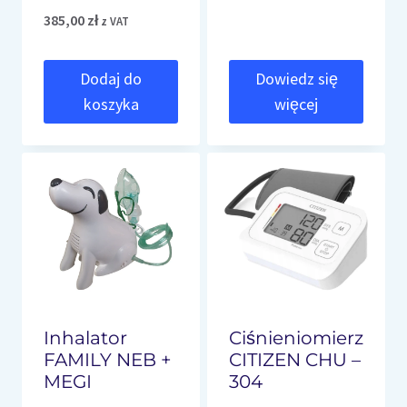
385,00
zł
z VAT
Dodaj do
Dowiedz się
koszyka
więcej
Inhalator
Ciśnieniomierz
FAMILY NEB +
CITIZEN CHU –
MEGI
304