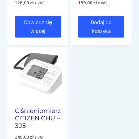
126,00
zł
159,00
zł
z VAT
z VAT
Dowiedz się
Dodaj do
więcej
koszyka
Ciśnieniomierz
CITIZEN CHU –
305
149,00
zł
z VAT