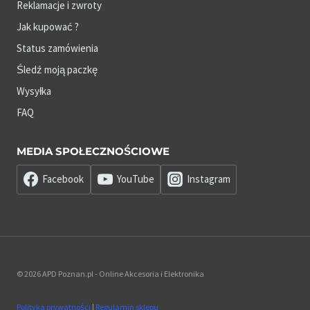
Reklamacje i zwroty
Jak kupować ?
Status zamówienia
Śledź moją paczkę
Wysyłka
FAQ
MEDIA SPOŁECZNOŚCIOWE
Facebook
YouTube
Instagram
© 2026 APD Poznan.pl - Online Akcesoria i Elektronika
Polityka prywatności
|
Regulamin sklepu