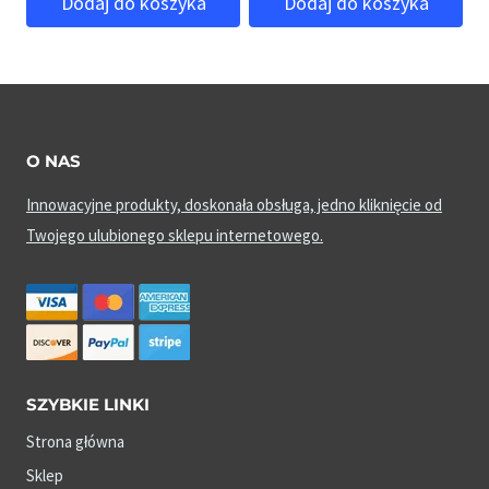
Dodaj do koszyka
Dodaj do koszyka
O NAS
Innowacyjne produkty, doskonała obsługa, jedno kliknięcie od
Twojego ulubionego sklepu internetowego.
SZYBKIE LINKI
Strona główna
Sklep