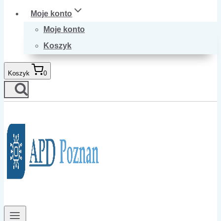
Moje konto
Moje konto
Koszyk
Koszyk
0