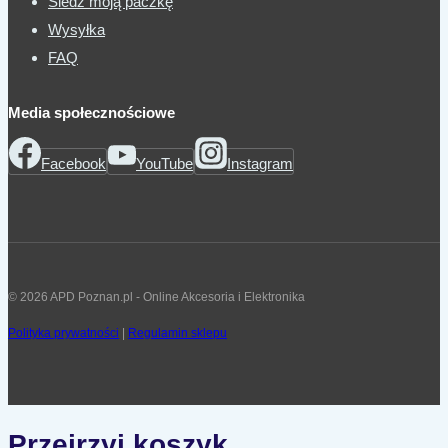
Śledź moją paczkę
Wysyłka
FAQ
Media społecznościowe
Facebook
YouTube
Instagram
© 2026 APD Poznan.pl - Online Akcesoria i Elektronika
Polityka prywatności
|
Regulamin sklepu
Przejrzyj koszyk