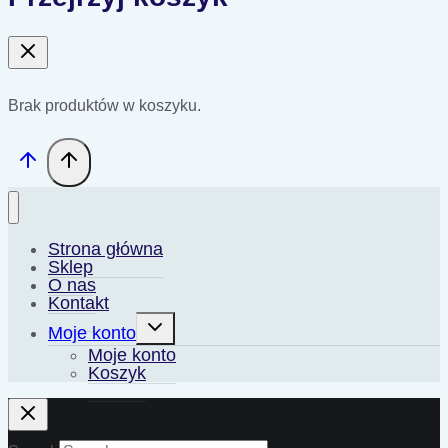
Brak produktów w koszyku.
Strona główna
Sklep
O nas
Kontakt
Przełącz
Moje konto
menu
podrzędne
Moje konto
Koszyk