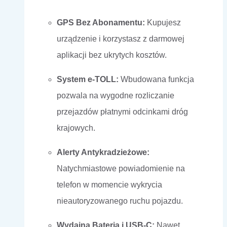
GPS Bez Abonamentu:
Kupujesz
urządzenie i korzystasz z darmowej
aplikacji bez ukrytych kosztów.
System e-TOLL:
Wbudowana funkcja
pozwala na wygodne rozliczanie
przejazdów płatnymi odcinkami dróg
krajowych.
Alerty Antykradzieżowe:
Natychmiastowe powiadomienie na
telefon w momencie wykrycia
nieautoryzowanego ruchu pojazdu.
Wydajna Bateria i USB-C:
Nawet