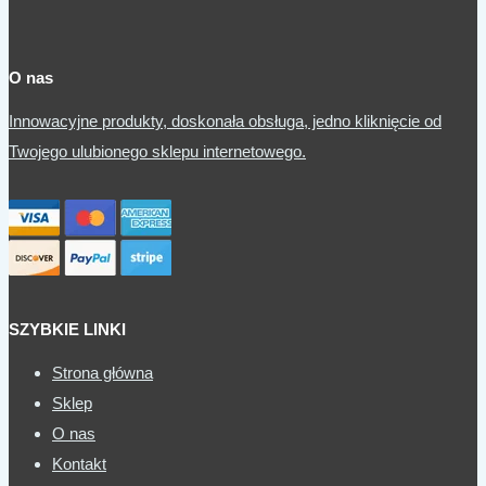
O nas
Innowacyjne produkty, doskonała obsługa, jedno kliknięcie od
Twojego ulubionego sklepu internetowego.
SZYBKIE LINKI
Strona główna
Sklep
O nas
Kontakt