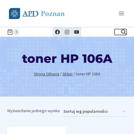
Przejdź
do
treści
0
toner HP 106A
Strona Główna
/
Sklep
/
toner HP 106A
Wyświetlanie jednego wyniku