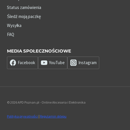
Status zamówienia
Śledź moją paczkę
Wysyłka
FAQ
MEDIA SPOŁECZNOŚCIOWE
Facebook
YouTube
Instagram
© 2026 APD Poznan.pl - Online Akcesoria i Elektronika
Polityka prywatności
|
Regulamin sklepu