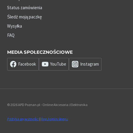
Status zamówienia
Śledź moją paczkę
Wysyłka
FAQ
MEDIA SPOŁECZNOŚCIOWE
Facebook
YouTube
Instagram
© 2026 APD Poznan.pl - Online Akcesoria i Elektronika
Polityka prywatności
|
Regulamin sklepu