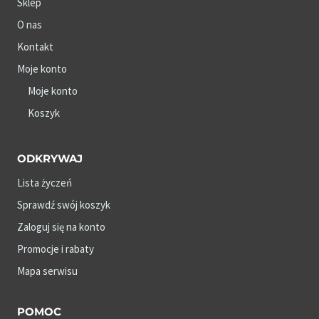
Sklep
O nas
Kontakt
Moje konto
Moje konto
Koszyk
ODKRYWAJ
Lista życzeń
Sprawdź swój koszyk
Zaloguj się na konto
Promocje i rabaty
Mapa serwisu
POMOC