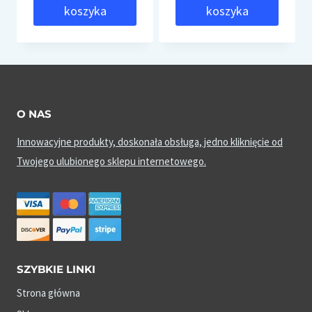
koszyka
koszyka
O NAS
Innowacyjne produkty, doskonała obsługa, jedno kliknięcie od
Twojego ulubionego sklepu internetowego.
SZYBKIE LINKI
Strona główna