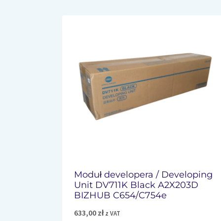
Moduł developera / Developing
Unit DV711K Black A2X203D
BIZHUB C654/C754e
633,00
zł
z VAT