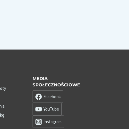
MEDIA
SPOŁECZNOŚCIOWE
roty
Facebook
nia
YouTube
zkę
Instagram