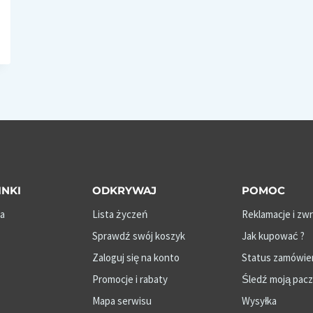
INKI
ODKRYWAJ
POMOC
a
Lista życzeń
Reklamacje i zw
Sprawdź swój koszyk
Jak kupować ?
Zaloguj się na konto
Status zamówie
Promocje i rabaty
Śledź moją pac
Mapa serwisu
Wysyłka