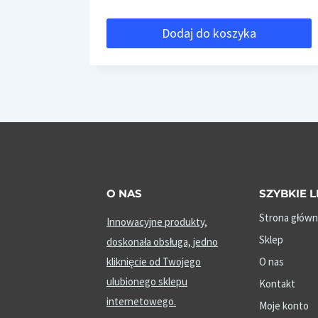
Dodaj do koszyka
O NAS
SZYBKIE L
Strona główn
Innowacyjne produkty,
Sklep
doskonała obsługa, jedno
kliknięcie od Twojego
O nas
ulubionego sklepu
Kontakt
internetowego.
Moje konto