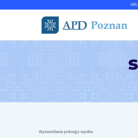
Przejdź
URLO
do
treści
Wyświetlanie jednego wyniku