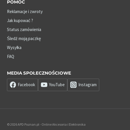
POMOC
Reklamacje i zwroty
Jak kupować ?
Status zamówienia
Śledź moją paczkę
Wysyłka
FAQ
MEDIA SPOŁECZNOŚCIOWE
Facebook
YouTube
Instagram
© 2026 APD Poznan.pl - Online Akcesoria i Elektronika