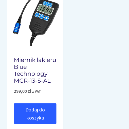
Miernik lakieru
Blue
Technology
MGR-13-S-AL
299,00
zł
z VAT
Dodaj do
koszyka