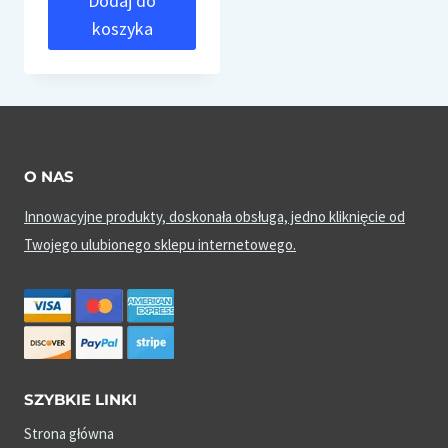
Dodaj do
koszyka
O NAS
Innowacyjne produkty, doskonała obsługa, jedno kliknięcie od
Twojego ulubionego sklepu internetowego.
SZYBKIE LINKI
Strona główna