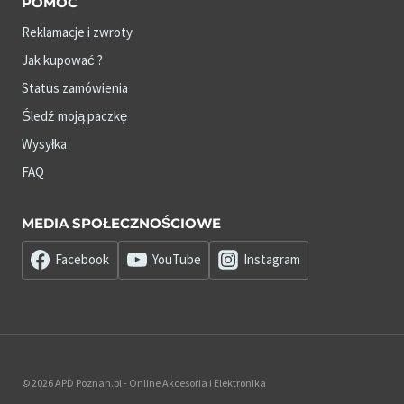
POMOC
Reklamacje i zwroty
Jak kupować ?
Status zamówienia
Śledź moją paczkę
Wysyłka
FAQ
MEDIA SPOŁECZNOŚCIOWE
Facebook
YouTube
Instagram
© 2026 APD Poznan.pl - Online Akcesoria i Elektronika