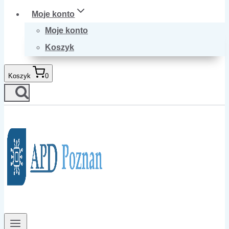
Moje konto
Moje konto
Koszyk
Koszyk
0