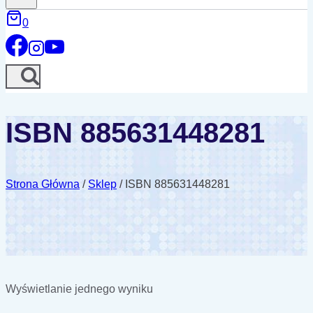
0
ISBN 885631448281
Strona Główna
/
Sklep
/
ISBN 885631448281
Wyświetlanie jednego wyniku