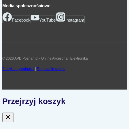
Media społecznościowe
Facebook
YouTube
Instagram
© 2026 APD Poznan.pl - Online Akcesoria i Elektronika
Polityka prywatności
|
Regulamin sklepu
Przejrzyj koszyk