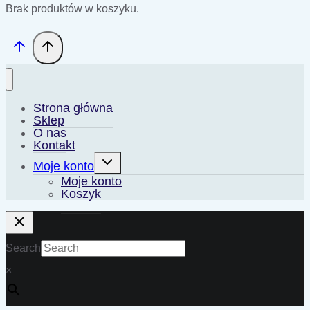
Brak produktów w koszyku.
Strona główna
Sklep
O nas
Kontakt
Przełącz
Moje konto
menu
podrzędne
Moje konto
Koszyk
Search
×