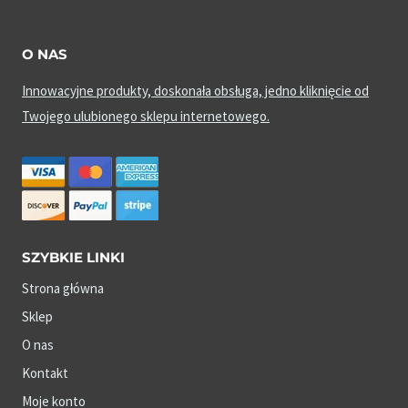
O NAS
Innowacyjne produkty, doskonała obsługa, jedno kliknięcie od
Twojego ulubionego sklepu internetowego.
SZYBKIE LINKI
Strona główna
Sklep
O nas
Kontakt
Moje konto