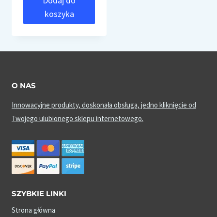
Dodaj do
koszyka
O NAS
Innowacyjne produkty, doskonała obsługa, jedno kliknięcie od
Twojego ulubionego sklepu internetowego.
SZYBKIE LINKI
Strona główna