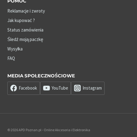
POMOC
Reklamacje i zwroty
Jak kupować ?
Status zamówienia
Śledź moją paczkę
Wysyłka
FAQ
MEDIA SPOŁECZNOŚCIOWE
Facebook
YouTube
Instagram
© 2026 APD Poznan.pl - Online Akcesoria i Elektronika