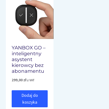
YANBOX GO –
inteligentny
asystent
kierowcy bez
abonamentu
299,00
zł
z VAT
Dodaj do
koszyka