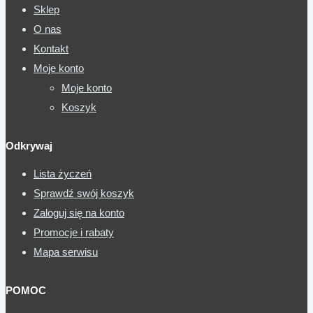
Sklep
O nas
Kontakt
Moje konto
Moje konto
Koszyk
Odkrywaj
Lista życzeń
Sprawdź swój koszyk
Zaloguj się na konto
Promocje i rabaty
Mapa serwisu
POMOC