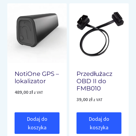
NotiOne GPS –
Przedłużacz
lokalizator
OBD II do
FMB010
489,00
zł
z VAT
39,00
zł
z VAT
Dodaj do
Dodaj do
koszyka
koszyka