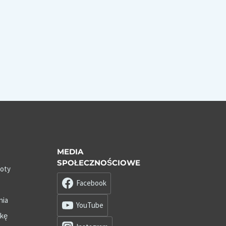
MEDIA
SPOŁECZNOŚCIOWE
roty
Facebook
nia
YouTube
zkę