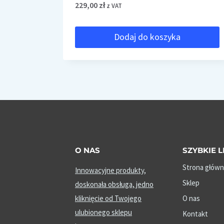
229,00
zł
z VAT
Dodaj do koszyka
O NAS
SZYBKIE L
Strona główn
Innowacyjne produkty,
Sklep
doskonała obsługa, jedno
kliknięcie od Twojego
O nas
ulubionego sklepu
Kontakt