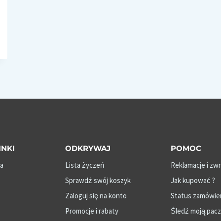
INKI
ODKRYWAJ
POMOC
a
Lista życzeń
Reklamacje i zw
Sprawdź swój koszyk
Jak kupować ?
Zaloguj się na konto
Status zamówie
Promocje i rabaty
Śledź moją pac