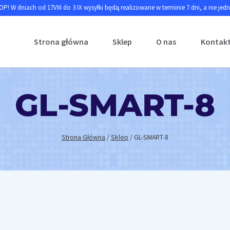
P! W dniach od 17VIII do 3 IX wysyłki będą realizowane w terminie 7 dni, a nie jed
Strona główna
Sklep
O nas
Kontak
GL-SMART-8
Strona Główna
/
Sklep
/
GL-SMART-8