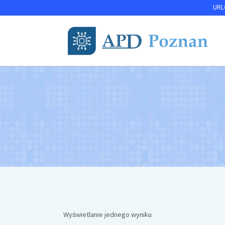
Przejdź
URLO
do
treści
Wyświetlanie jednego wyniku