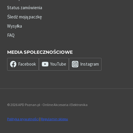
Status zamówienia
Śledź moją paczkę
Wysyłka
FAQ
MEDIA SPOŁECZNOŚCIOWE
Facebook
YouTube
Instagram
© 2026 APD Poznan.pl - Online Akcesoria i Elektronika
Polityka prywatności
|
Regulamin sklepu