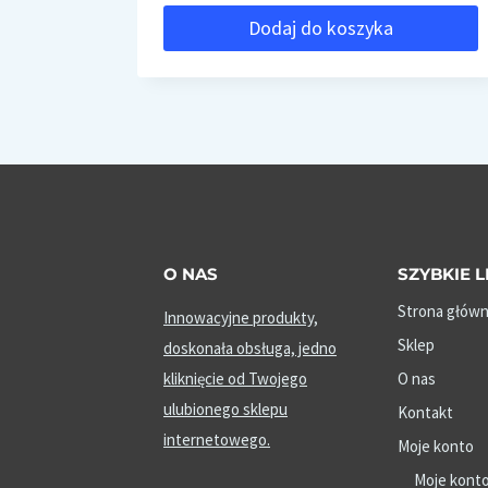
Dodaj do koszyka
O NAS
SZYBKIE L
Strona głów
Innowacyjne produkty,
Sklep
doskonała obsługa, jedno
kliknięcie od Twojego
O nas
ulubionego sklepu
Kontakt
internetowego.
Moje konto
Moje kont