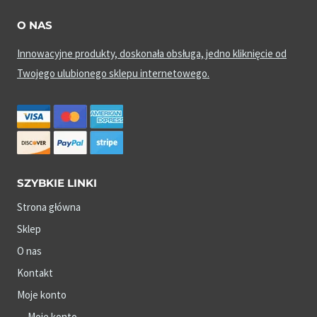
O NAS
Innowacyjne produkty, doskonała obsługa, jedno kliknięcie od
Twojego ulubionego sklepu internetowego.
SZYBKIE LINKI
Strona główna
Sklep
O nas
Kontakt
Moje konto
Moje konto