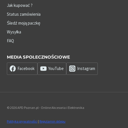
Jak kupować ?
Status zamówienia
Śledź moją paczkę
Wysyłka
FAQ
MEDIA SPOŁECZNOŚCIOWE
Facebook
YouTube
Instagram
© 2026 APD Poznan.pl - Online Akcesoria i Elektronika
Polityka prywatności
|
Regulamin sklepu