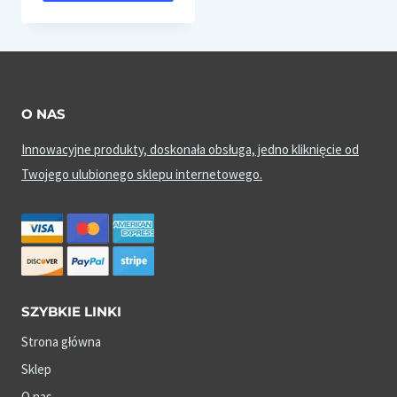
O NAS
Innowacyjne produkty, doskonała obsługa, jedno kliknięcie od
Twojego ulubionego sklepu internetowego.
SZYBKIE LINKI
Strona główna
Sklep
O nas