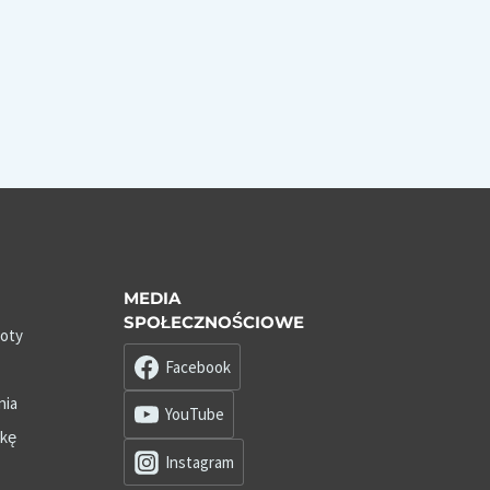
MEDIA
SPOŁECZNOŚCIOWE
roty
Facebook
nia
YouTube
zkę
Instagram