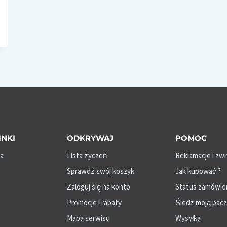
INKI
ODKRYWAJ
POMOC
a
Lista życzeń
Reklamacje i zw
Sprawdź swój koszyk
Jak kupować ?
Zaloguj się na konto
Status zamówie
Promocje i rabaty
Śledź moją pac
Mapa serwisu
Wysyłka