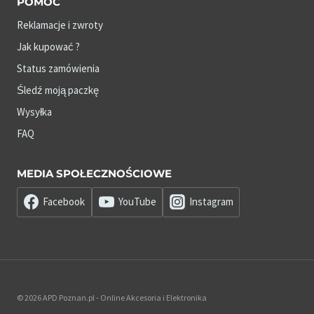
POMOC
Reklamacje i zwroty
Jak kupować ?
Status zamówienia
Śledź moją paczkę
Wysyłka
FAQ
MEDIA SPOŁECZNOŚCIOWE
Facebook
YouTube
Instagram
© 2026 APD Poznan.pl - Online Akcesoria i Elektronika