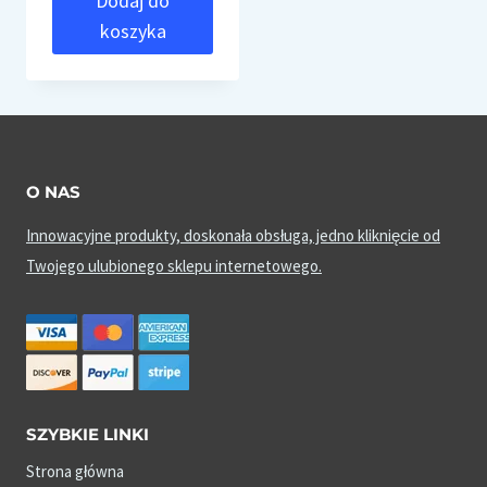
Dodaj do
koszyka
O NAS
Innowacyjne produkty, doskonała obsługa, jedno kliknięcie od
Twojego ulubionego sklepu internetowego.
SZYBKIE LINKI
Strona główna