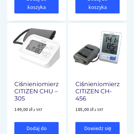
koszyka
koszyka
Ciśnieniomierz
Ciśnieniomierz
CITIZEN CHU –
CITIZEN CH-
305
456
149,00
zł
185,00
zł
z VAT
z VAT
Dodaj do
Dowiedz się