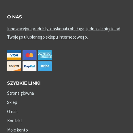
O NAS
Innowacyjne produkty, doskonała obsługa, jedno kliknięcie od
Twojego ulubionego sklepu internetowego.
SZYBKIE LINKI
Strona główna
Sklep
O nas
Kontakt
Moje konto