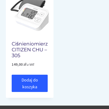
Ciśnieniomierz
CITIZEN CHU –
305
149,00
zł
z VAT
Dodaj do
koszyka