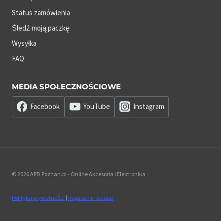
Status zamówienia
Śledź moją paczkę
Wysyłka
FAQ
MEDIA SPOŁECZNOŚCIOWE
Facebook
YouTube
Instagram
© 2026 APD Poznan.pl - Online Akcesoria i Elektronika
Polityka prywatności
|
Regulamin sklepu