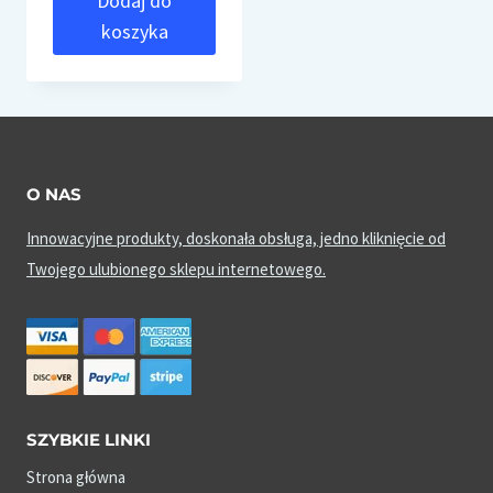
Dodaj do
koszyka
O NAS
Innowacyjne produkty, doskonała obsługa, jedno kliknięcie od
Twojego ulubionego sklepu internetowego.
SZYBKIE LINKI
Strona główna