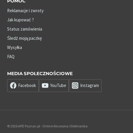
POMOC
Reklamacje i zwroty
Jak kupować ?
Status zamówienia
Śledź moją paczkę
Wysyłka
FAQ
MEDIA SPOŁECZNOŚCIOWE
Facebook
YouTube
Instagram
© 2026 APD Poznan.pl - Online Akcesoria i Elektronika