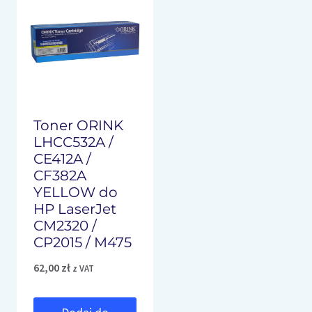
Toner ORINK
LHCC532A /
CE412A /
CF382A
YELLOW do
HP LaserJet
CM2320 /
CP2015 / M475
62,00
zł
z VAT