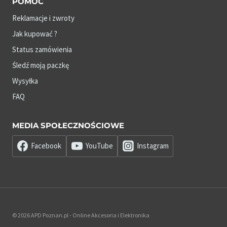
POMOC
Reklamacje i zwroty
Jak kupować ?
Status zamówienia
Śledź moją paczkę
Wysyłka
FAQ
MEDIA SPOŁECZNOŚCIOWE
Facebook
YouTube
Instagram
© 2026 APD Poznan.pl - Online Akcesoria i Elektronika