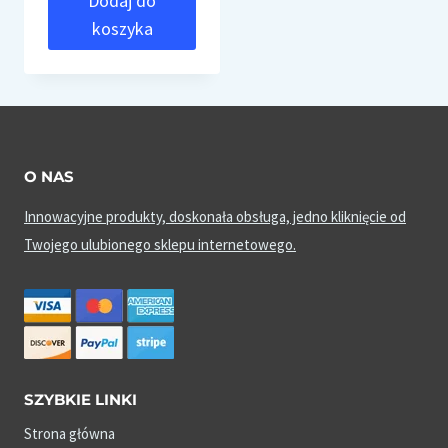
Dodaj do
koszyka
O NAS
Innowacyjne produkty, doskonała obsługa, jedno kliknięcie od
Twojego ulubionego sklepu internetowego.
SZYBKIE LINKI
Strona główna