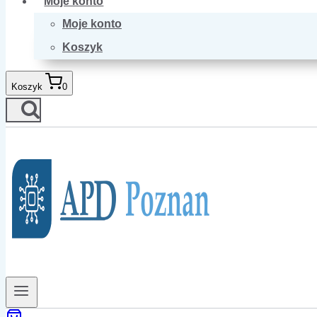
Moje konto
Moje konto
Koszyk
Koszyk
0