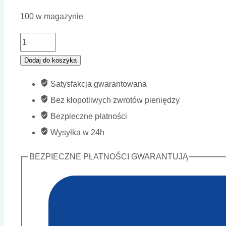
100 w magazynie
ilość
Roczna
Dodaj do koszyka
transmisja
Satysfakcja gwarantowana
danych
Bez kłopotliwych zwrotów pieniędzy
YANOSIK
Bezpieczne płatności
Wysyłka w 24h
BEZPIECZNE PŁATNOŚCI GWARANTUJĄ