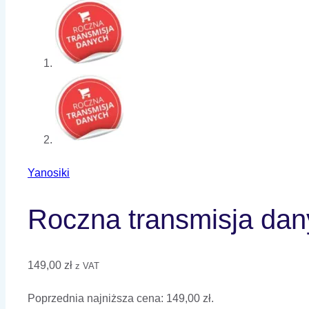
Yanosiki
Roczna transmisja da
149,00
zł
z VAT
Poprzednia najniższa cena:
149,00
zł
.