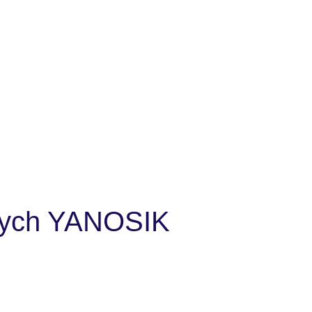
nych YANOSIK