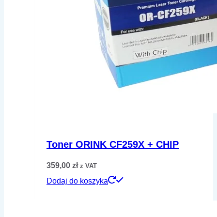
Toner ORINK CF259X + CHIP
359,00
zł
z VAT
Dodaj do koszyka