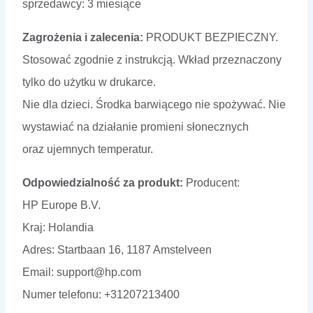
sprzedawcy: 3 miesiące
Zagrożenia i zalecenia:
PRODUKT BEZPIECZNY.
Stosować zgodnie z instrukcją. Wkład przeznaczony
tylko do użytku w drukarce.
Nie dla dzieci. Środka barwiącego nie spożywać. Nie
wystawiać na działanie promieni słonecznych
oraz ujemnych temperatur.
Odpowiedzialność za produkt:
Producent:
HP Europe B.V.
Kraj: Holandia
Adres: Startbaan 16, 1187 Amstelveen
Email: support@hp.com
Numer telefonu: +31207213400