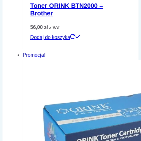
Toner ORINK BTN2000 –
Brother
56,00
zł
z VAT
Dodaj do koszyka
Promocja!