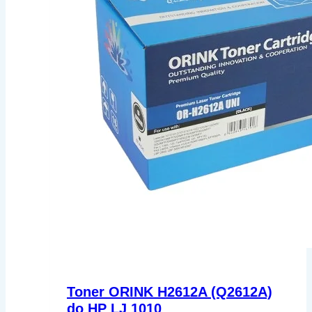
Toner ORINK H2612A (Q2612A)
do HP LJ 1010