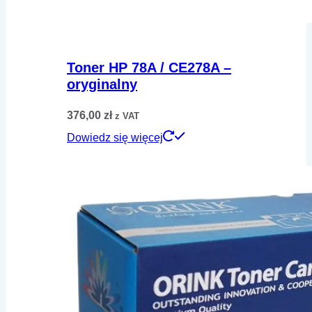
Toner HP 78A / CE278A –
oryginalny
376,00
zł
z VAT
Dowiedz się więcej