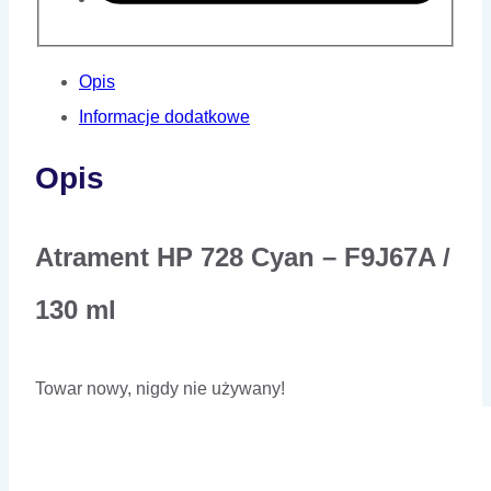
Opis
Informacje dodatkowe
Opis
Atrament HP 728 Cyan – F9J67A /
130 ml
Towar nowy, nigdy nie używany!