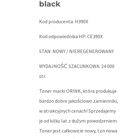
black
Kod producenta: H390X
Kod odpowiednika HP: CE390X
STAN: NOWY / NIEREGENEROWANY
WYDAJNOŚĆ SZACUNKOWA: 24 000
str.
Toner marki ORINK, która produkuje
bardzo dobre jakościowo zamienniki,
w atrakcyjnych cenach! Sprzedajemy
je od kilku lat z dużym powodzeniem.
Toner jest całkowicie nowy, tzn nowa