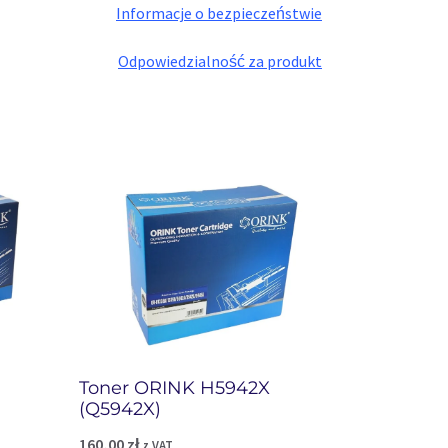
Informacje o bezpieczeństwie
Odpowiedzialność za produkt
Toner ORINK H5942X
(Q5942X)
160,00
zł
z VAT