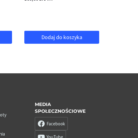
Dodaj do koszyka
MEDIA
SPOŁECZNOŚCIOWE
roty
Facebook
nia
YouTube