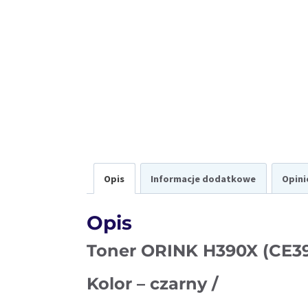
Opis
Informacje dodatkowe
Opini
Opis
Toner ORINK H390X (CE3
Kolor – czarny /