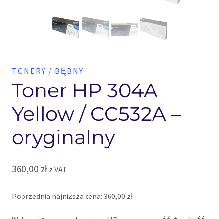
TONERY / BĘBNY
Toner HP 304A
Yellow / CC532A –
oryginalny
360,00
zł
z VAT
Poprzednia najniższa cena:
360,00
zł
.