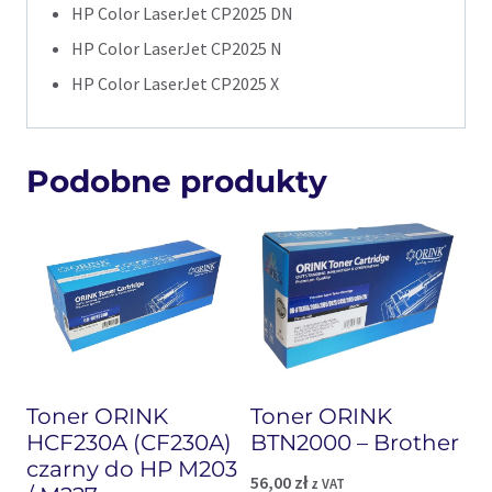
HP Color LaserJet CP2025 DN
HP Color LaserJet CP2025 N
HP Color LaserJet CP2025 X
Podobne produkty
Toner ORINK
Toner ORINK
HCF230A (CF230A)
BTN2000 – Brother
czarny do HP M203
56,00
zł
z VAT