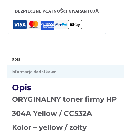
CC532A
BEZPIECZNE PŁATNOŚCI GWARANTUJĄ
-
oryginalny
Opis
Informacje dodatkowe
Opis
ORYGINALNY toner firmy HP
304A Yellow / CC532A
Kolor – yellow / żółty