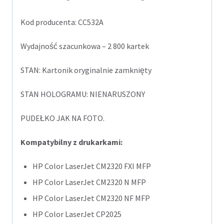
Kod producenta: CC532A
Wydajność szacunkowa – 2 800 kartek
STAN: Kartonik oryginalnie zamknięty
STAN HOLOGRAMU: NIENARUSZONY
PUDEŁKO JAK NA FOTO.
Kompatybilny z drukarkami:
HP Color LaserJet CM2320 FXI MFP
HP Color LaserJet CM2320 N MFP
HP Color LaserJet CM2320 NF MFP
HP Color LaserJet CP2025