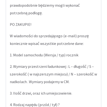
prawdopodobnie będziemy mogli wykonać
potrzebną podłogę.
PO ZAKUPIE!
W wiadomości do sprzedającego (e-mail) proszę
koniecznie wpisać wszystkie potrzebne dane:
1. Model samochodu (Wersja / typ) rocznik
2. Wymiary przestrzeni ładunkowej : L – długość / S –
szerokość ( w najszerszym miejscu) / N – szerokość w
nadkolach . Wymiary podajemy w CM.
3. Ilość drzwi, oraz ich umiejscowienie.
4. Rodzaj napędu (przód / tył) ?