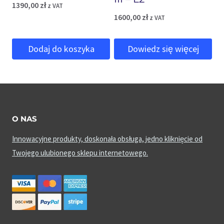
1390,00
zł
z VAT
1600,00
zł
z VAT
Dodaj do koszyka
Dowiedz się więcej
O NAS
Innowacyjne produkty, doskonała obsługa, jedno kliknięcie od
Twojego ulubionego sklepu internetowego.