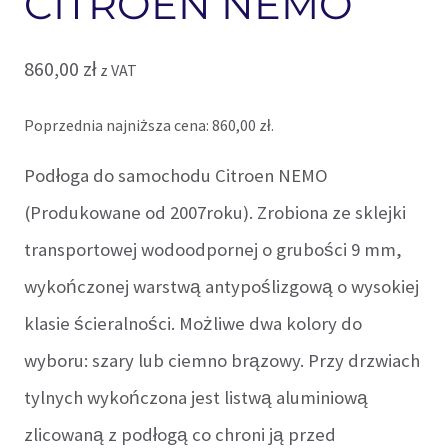
CITROEN NEMO
860,00
zł
z VAT
Poprzednia najniższa cena:
860,00
zł
.
Podłoga do samochodu Citroen NEMO
(Produkowane od 2007roku). Zrobiona ze sklejki
transportowej wodoodpornej o grubości 9 mm,
wykończonej warstwą antypoślizgową o wysokiej
klasie ścieralności. Możliwe dwa kolory do
wyboru: szary lub ciemno brązowy. Przy drzwiach
tylnych wykończona jest listwą aluminiową
zlicowaną z podłogą co chroni ją przed