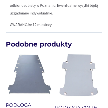
odbiór osobisty w Poznaniu. Ewentualne wysyłki będą
uzgadniane indywidualnie.
GWARANCJA: 12 miesięcy
Podobne produkty
PODŁOGA
PODŁOGA VW T6