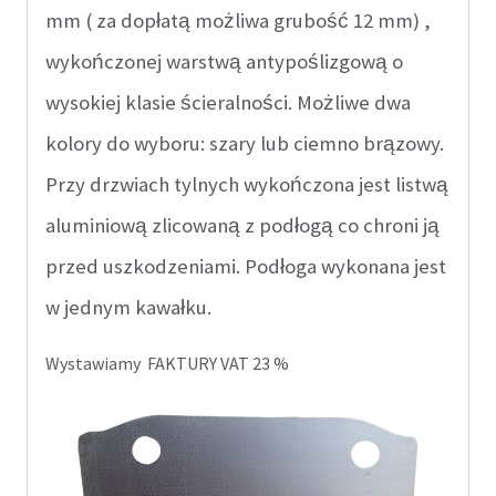
mm ( za dopłatą możliwa grubość 12 mm) ,
wykończonej warstwą antypoślizgową o
wysokiej klasie ścieralności. Możliwe dwa
kolory do wyboru: szary lub ciemno brązowy.
Przy drzwiach tylnych wykończona jest listwą
aluminiową zlicowaną z podłogą co chroni ją
przed uszkodzeniami. Podłoga wykonana jest
w jednym kawałku.
Wystawiamy FAKTURY VAT 23 %