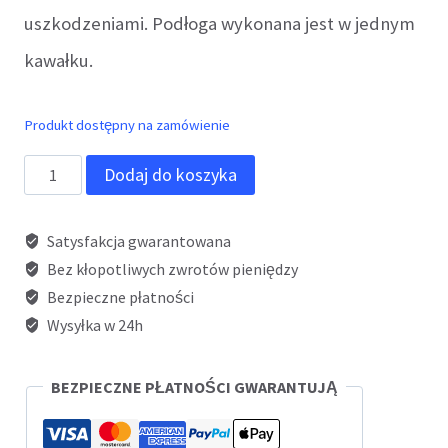
uszkodzeniami. Podłoga wykonana jest w jednym
kawałku.
Produkt dostępny na zamówienie
ilość
Dodaj do koszyka
PODŁOGA
CITROEN
Satysfakcja gwarantowana
NEMO
Bez kłopotliwych zwrotów pieniędzy
Bezpieczne płatności
Wysyłka w 24h
BEZPIECZNE PŁATNOŚCI GWARANTUJĄ