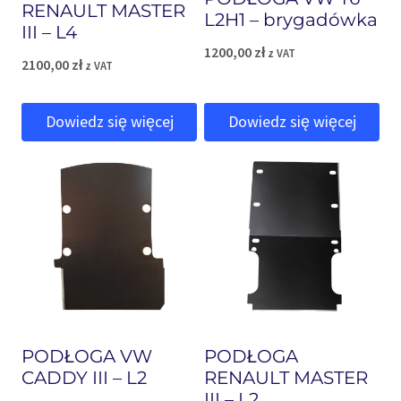
RENAULT MASTER
L2H1 – brygadówka
III – L4
1200,00
zł
z VAT
2100,00
zł
z VAT
Dowiedz się więcej
Dowiedz się więcej
PODŁOGA VW
PODŁOGA
CADDY III – L2
RENAULT MASTER
III – L2