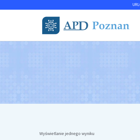
Przejdź
URLO
do
treści
Wyświetlanie jednego wyniku