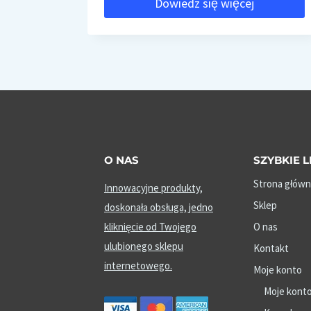
Dowiedz się więcej
O NAS
SZYBKIE L
Strona główn
Innowacyjne produkty,
Sklep
doskonała obsługa, jedno
kliknięcie od Twojego
O nas
ulubionego sklepu
Kontakt
internetowego.
Moje konto
Moje kont