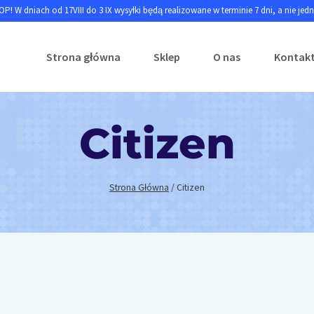
P! W dniach od 17VIII do 3 IX wysyłki będą realizowane w terminie 7 dni, a nie jed
Strona główna
Sklep
O nas
Kontak
Citizen
Strona Główna
/
Citizen