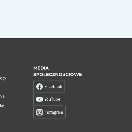
MEDIA
SPOŁECZNOŚCIOWE
roty
Facebook
nia
YouTube
zkę
Instagram