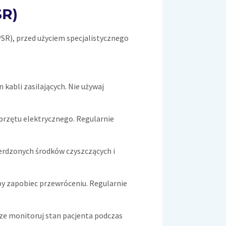
SR)
R), przed użyciem specjalistycznego
 kabli zasilających. Nie używaj
przętu elektrycznego. Regularnie
ierdzonych środków czyszczących i
by zapobiec przewróceniu. Regularnie
sze monitoruj stan pacjenta podczas