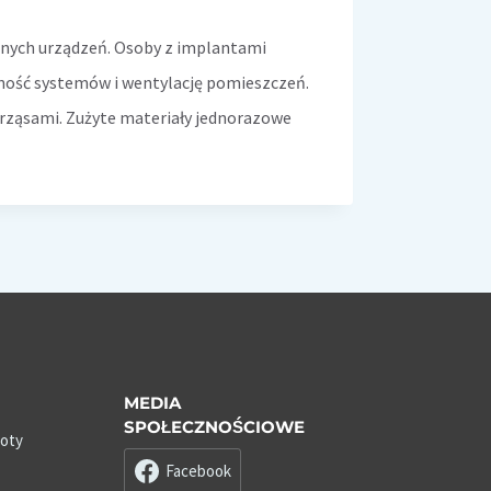
nnych urządzeń. Osoby z implantami
lność systemów i wentylację pomieszczeń.
rząsami. Zużyte materiały jednorazowe
MEDIA
SPOŁECZNOŚCIOWE
roty
Facebook