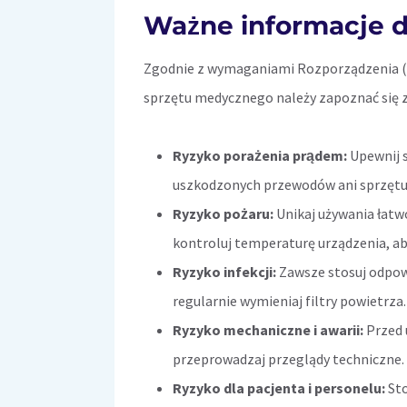
Ważne informacje d
Zgodnie z wymaganiami Rozporządzenia (U
sprzętu medycznego należy zapoznać się 
Ryzyko porażenia prądem:
Upewnij s
uszkodzonych przewodów ani sprzętu
Ryzyko pożaru:
Unikaj używania łatw
kontroluj temperaturę urządzenia, ab
Ryzyko infekcji:
Zawsze stosuj odpowi
regularnie wymieniaj filtry powietrza.
Ryzyko mechaniczne i awarii:
Przed 
przeprowadzaj przeglądy techniczne.
Ryzyko dla pacjenta i personelu:
Sto