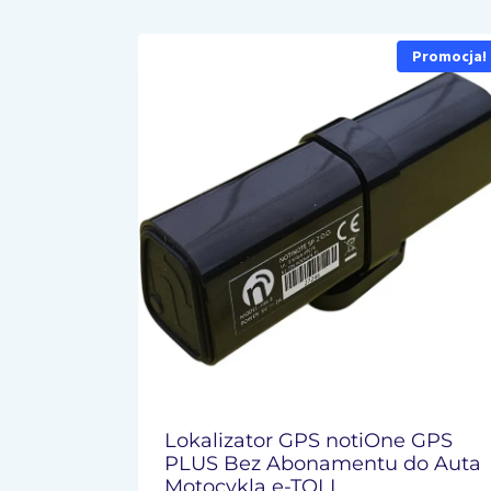
Promocja!
Lokalizator GPS notiOne GPS
PLUS Bez Abonamentu do Auta
Motocykla e-TOLL