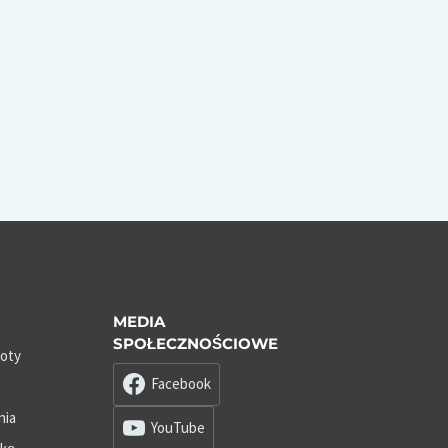
MEDIA
SPOŁECZNOŚCIOWE
roty
Facebook
nia
YouTube