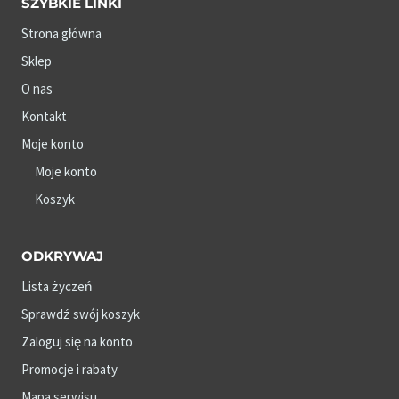
SZYBKIE LINKI
Strona główna
Sklep
O nas
Kontakt
Moje konto
Moje konto
Koszyk
ODKRYWAJ
Lista życzeń
Sprawdź swój koszyk
Zaloguj się na konto
Promocje i rabaty
Mapa serwisu