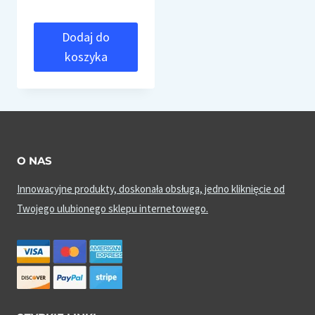
wynosiła:
wynosi:
Dodaj do
880,00 zł.
840,00 zł.
koszyka
O NAS
Innowacyjne produkty, doskonała obsługa, jedno kliknięcie od
Twojego ulubionego sklepu internetowego.