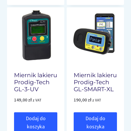
Miernik lakieru
Miernik lakieru
Prodig-Tech
Prodig-Tech
GL-3-UV
GL-SMART-XL
149,00
zł
190,00
zł
z VAT
z VAT
Dodaj do
Dodaj do
koszyka
koszyka