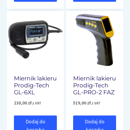
Miernik lakieru
Miernik lakieru
Prodig-Tech
Prodig-Tech
GL-6XL
GL-PRO-2 FAZ
230,00
zł
519,00
zł
z VAT
z VAT
Dodaj do
Dodaj do
koszyka
koszyka