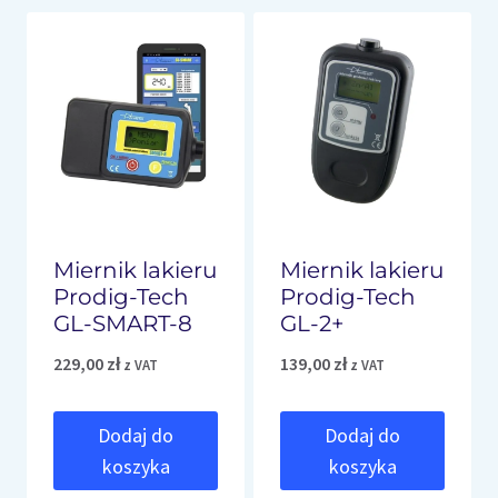
Miernik lakieru
Miernik lakieru
Prodig-Tech
Prodig-Tech
GL-SMART-8
GL-2+
229,00
zł
139,00
zł
z VAT
z VAT
Dodaj do
Dodaj do
koszyka
koszyka