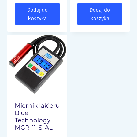
Dodaj do
Dodaj do
koszyka
koszyka
Miernik lakieru
Blue
Technology
MGR-11-S-AL