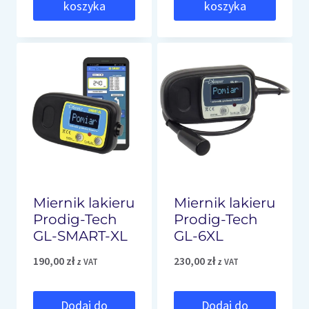
koszyka
koszyka
Miernik lakieru
Miernik lakieru
Prodig-Tech
Prodig-Tech
GL-SMART-XL
GL-6XL
190,00
zł
230,00
zł
z VAT
z VAT
Dodaj do
Dodaj do