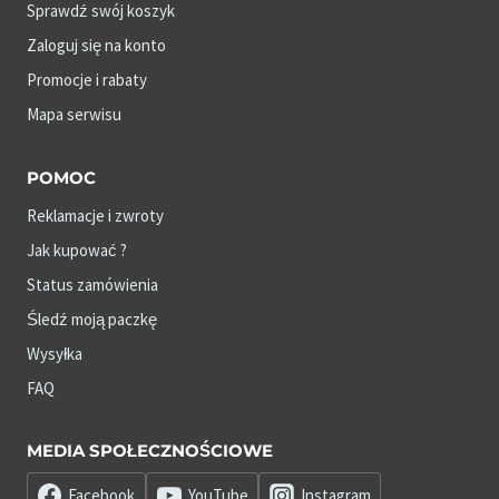
Sprawdź swój koszyk
Zaloguj się na konto
Promocje i rabaty
Mapa serwisu
POMOC
Reklamacje i zwroty
Jak kupować ?
Status zamówienia
Śledź moją paczkę
Wysyłka
FAQ
MEDIA SPOŁECZNOŚCIOWE
Facebook
YouTube
Instagram