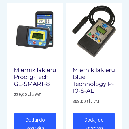
Miernik lakieru
Miernik lakieru
Prodig-Tech
Blue
GL-SMART-8
Technology P-
10-S-AL
229,00
zł
z VAT
399,00
zł
z VAT
Dodaj do
Dodaj do
koszyka
koszyka