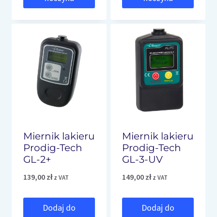
Miernik lakieru
Miernik lakieru
Prodig-Tech
Prodig-Tech
GL-2+
GL-3-UV
139,00
zł
149,00
zł
z VAT
z VAT
Dodaj do
Dodaj do