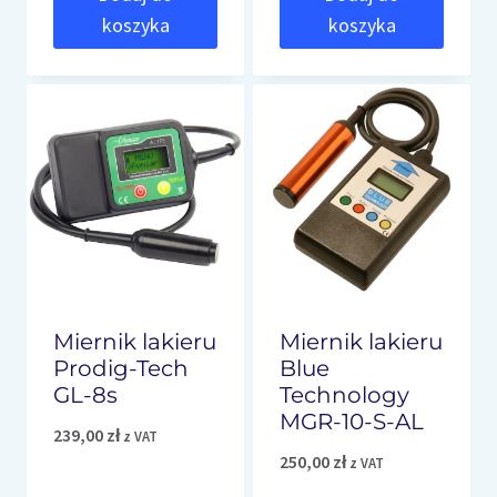
koszyka
koszyka
Miernik lakieru
Miernik lakieru
Prodig-Tech
Blue
GL-8s
Technology
MGR-10-S-AL
239,00
zł
z VAT
250,00
zł
z VAT