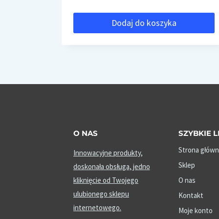
Dodaj do koszyka
O NAS
SZYBKIE L
Strona główn
Innowacyjne produkty,
Sklep
doskonała obsługa, jedno
kliknięcie od Twojego
O nas
ulubionego sklepu
Kontakt
internetowego.
Moje konto