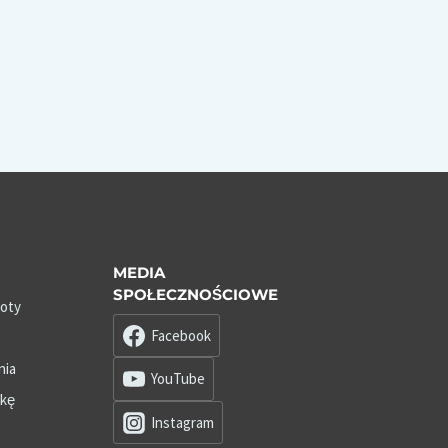
MEDIA
SPOŁECZNOŚCIOWE
roty
Facebook
nia
YouTube
zkę
Instagram