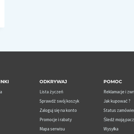
INKI
ODKRYWAJ
POMOC
a
Lista życzeń
Reklamacje i zw
Sprawdź swój koszyk
Jak kupować ?
Zaloguj się na konto
Status zamówie
Promocje i rabaty
Śledź moją pac
Mapa serwisu
Wysyłka